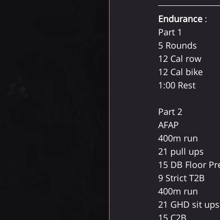
Endurance
 :
Part 1 
5 Rounds
12 Cal row
12 Cal bike
1:00 Rest
Part 2 
AFAP
400m run
21 pull ups
15 DB Floor Pr
9 Strict T2B
400m run
21 GHD sit ups
15 C2B