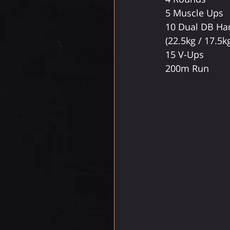
5 Muscle Ups
10 Dual DB Han
(22.5kg / 17.5k
15 V-Ups
200m Run 