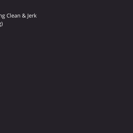
g Clean & Jerk 
g)