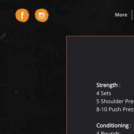
More
Strength
 :
4 Sets
5 Shoulder Pre
8-10 Push Pres
Conditioning
 :
4 Rounds 