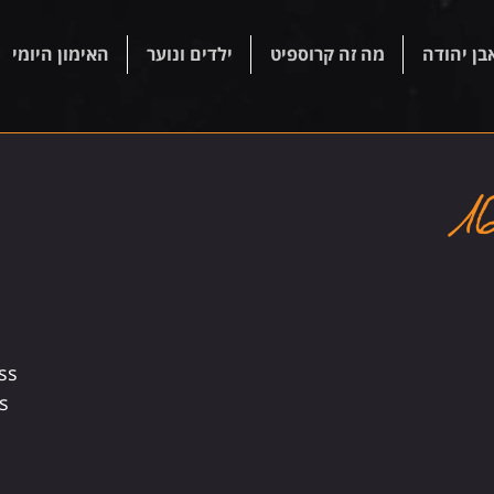
בן יהודה
מה זה קרוספיט
ילדים ונוער
האימון היומי
ss
s