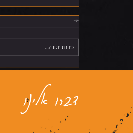
תגובות
שישי 7.8.26
כתיבת תגובה...
דברו אלינו