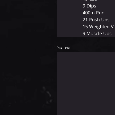
9 Dips
400m Run
21 Push Ups
15 Weighted V
9 Muscle Ups
הצג הכול