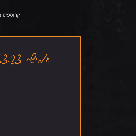
קרוספיט א
חמישי 16.3.23