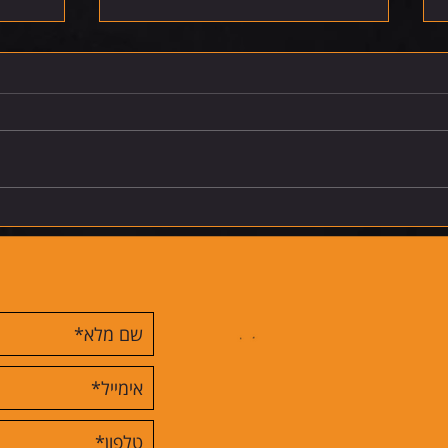
רביעי 5.8.26
חמישי 6.8.26