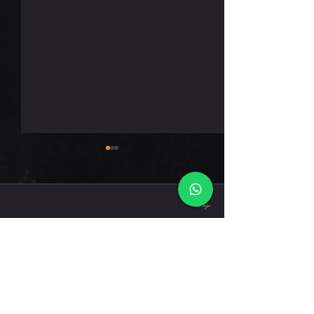
שישי 7.8.26
תגובות
כתיבת תגובה...