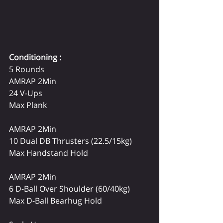
Conditioning : 
5 Rounds
AMRAP 2Min
24 V-Ups
Max Plank
AMRAP 2Min
10 Dual DB Thrusters (22.5/15kg)
Max Handstand Hold
AMRAP 2Min
6 D-Ball Over Shoulder (60/40kg)
Max D-Ball Bearhug Hold 