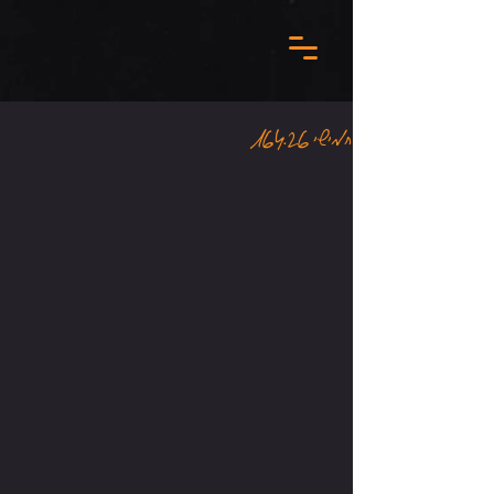
חמישי 16.4.26