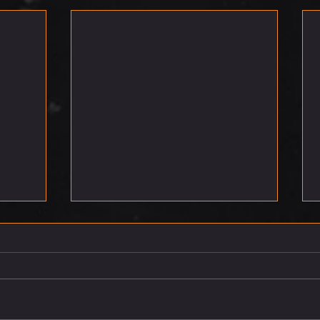
רביעי 5.8.26
חמישי 6.8.26