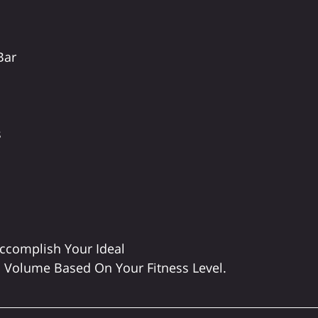
Bar
s
Accomplish Your Ideal 
 Volume Based On Your Fitness Level.