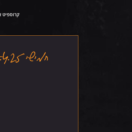
קרוספיט א
חמישי 17.4.25