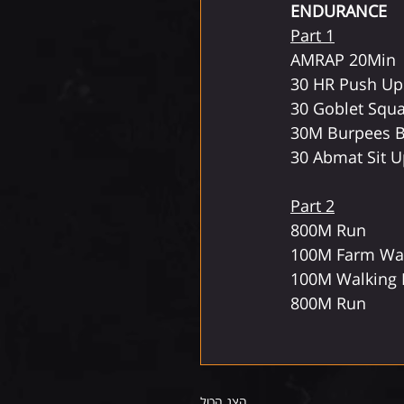
ENDURANCE 
Part 1
AMRAP 20Min
30 HR Push Up
30 Goblet Squa
30M Burpees 
30 Abmat Sit U
Part 2
800M Run 
100M Farm Wa
100M Walking 
800M Run
הצג הכול