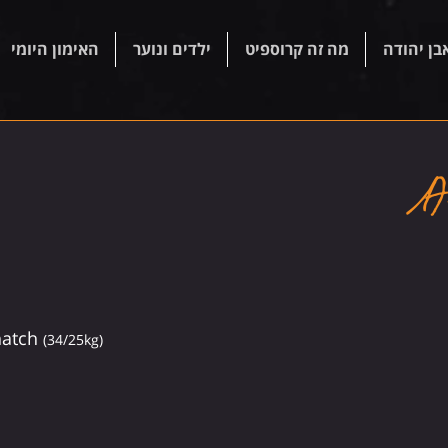
בן יהודה
מה זה קרוספיט
ילדים ונוער
האימון היומי
atch 
(34/25kg)