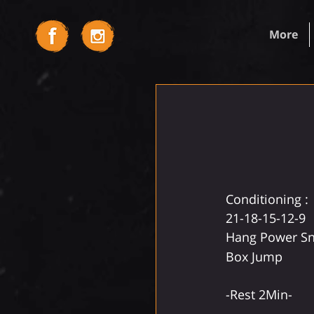
More
Conditioning : 
21-18-15-12-9
Hang Power Sn
Box Jump
-Rest 2Min-