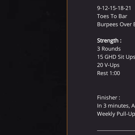
9-12-15-18-21
Toes To Bar
Burpees Over 
Strength :
3 Rounds
15 GHD Sit Up
20 V-Ups
Rest 1:00
Finisher : 
In 3 minutes, 
Weekly Pull-Up