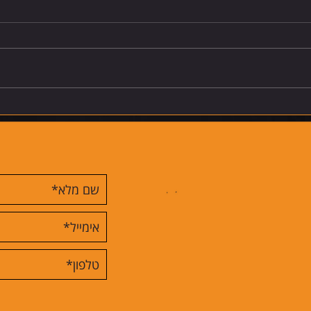
רביעי 5.8.26
חמישי 6.8.26