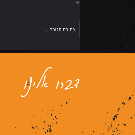
תגובות
שישי 7.8.26
כתיבת תגובה...
דברו אלינו