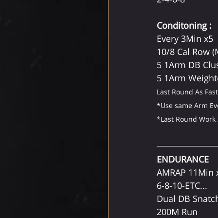
Conditoning :
Every 3Min x5
10/8 Cal Row 
5 1Arm DB Clu
5 1Arm Weight
Last Round As Fast
*Use same Arm Ev
*Last Round Work 
ENDURANCE
AMRAP 11Min 
6-8-10-ETC...
Dual DB Snatch
200M Run