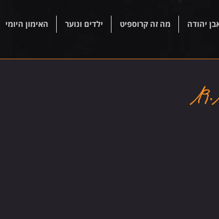
בן יהודה
מה זה קרוספיט
ילדים ונוער
האימון היומי