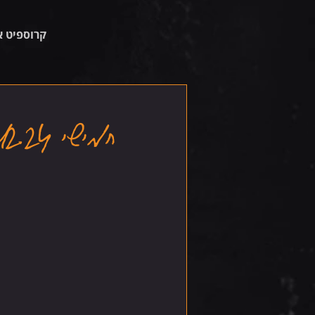
קרוספיט א
חמישי 19.12.24