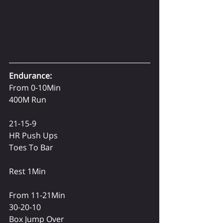
Endurance:
From 0-10Min
400M Run
21-15-9
HR Push Ups
Toes To Bar
Rest 1Min
From 11-21Min
30-20-10
Box Jump Over