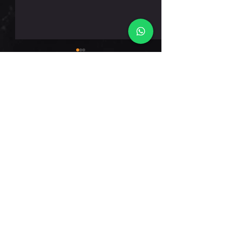
חמישי 6.8.26
תגובות
כתיבת תגובה...
דברו אלינו