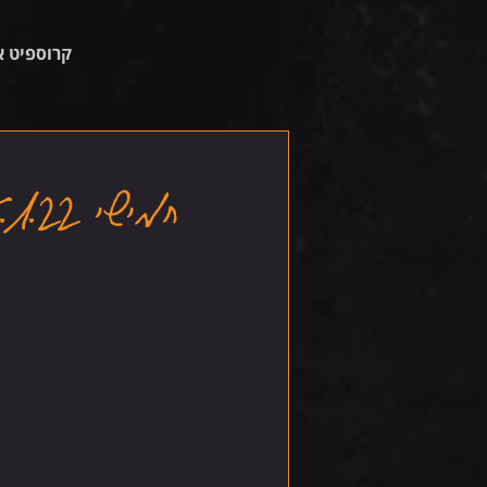
קרוספיט א
חמישי 5.1.22