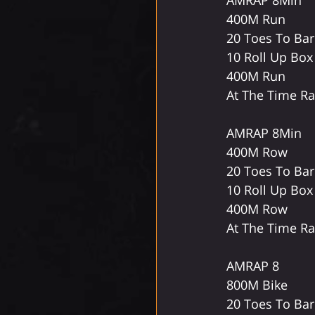
400M Run
20 Toes To Bar
10 Roll Up Bo
400M Run
At The Time Ra
AMRAP 8Min
400M Row
20 Toes To Bar
10 Roll Up Bo
400M Row
At The Time R
AMRAP 8
800M Bike
20 Toes To Bar