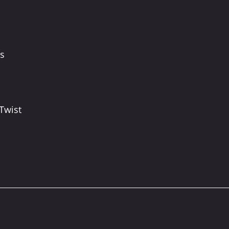
s
Twist 