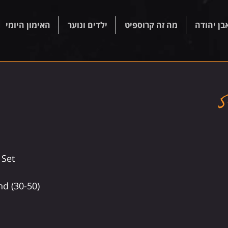
בן יהודה
מה זה קרוספיט
ילדים ונוער
האימון היומי
Set 
d (30-50)