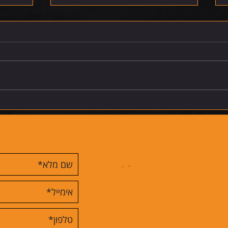
רביעי 5.8.26
שלישי 4.8.26