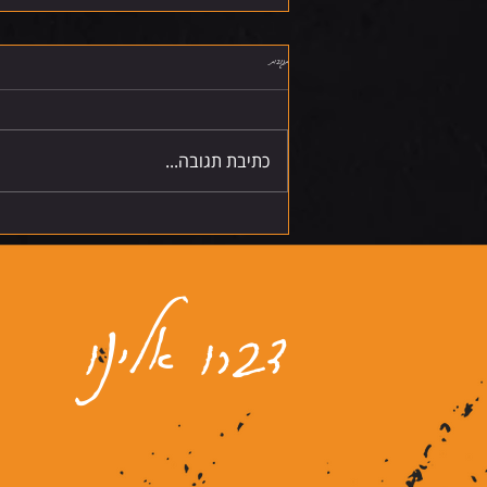
תגובות
חמישי 6.8.26
כתיבת תגובה...
דברו אלינו