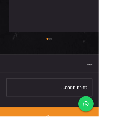
שישי 7.8.26
תגובות
כתיבת תגובה...
דברו אלינו