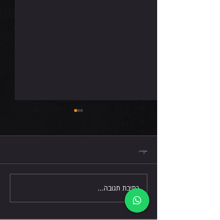
שישי 7.8.26
תגובות
כתיבת תגובה...