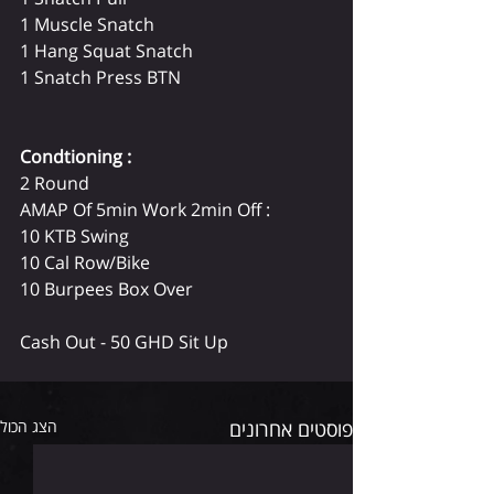
1 Muscle Snatch 
1 Hang Squat Snatch 
1 Snatch Press BTN
Condtioning : 
2 Round 
AMAP Of 5min Work 2min Off :
10 KTB Swing 
10 Cal Row/Bike 
10 Burpees Box Over 
Cash Out - 50 GHD Sit Up 
פוסטים אחרונים
הצג הכול