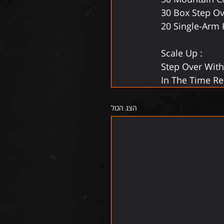
30 Box Step Ov
20 Single-Arm 
Scale Up :
Step Over With
In The Time R
הצג הכול