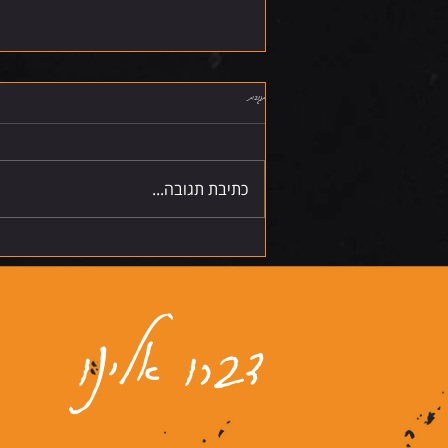
תגובות
חמישי 6.8.26
כתיבת תגובה...
דברו אלינו