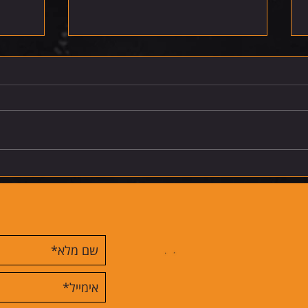
רביעי 5.8.26
שלישי 4.8.26