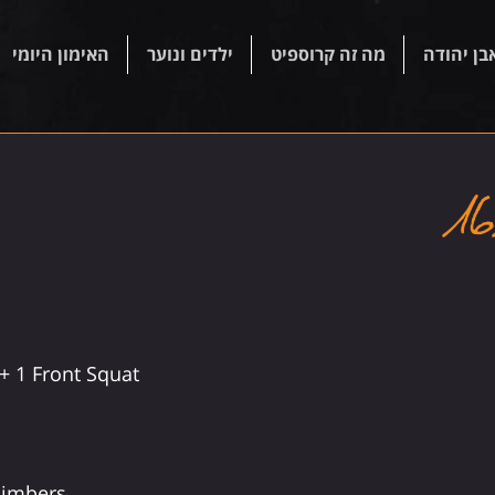
בן יהודה
מה זה קרוספיט
ילדים ונוער
האימון היומי
+ 1 Front Squat
limbers