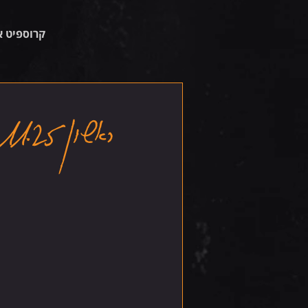
קרוספיט א
ראשון 16.11.25