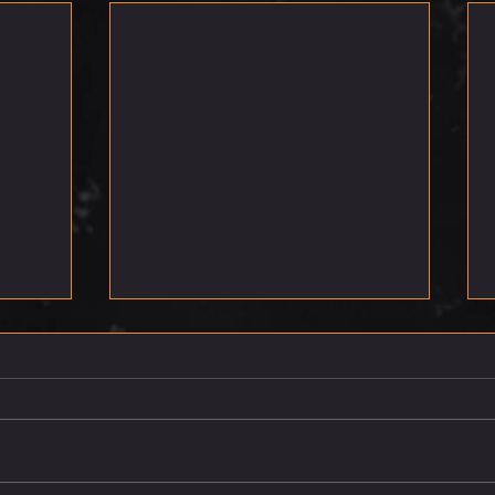
רביעי 5.8.26
חמישי 6.8.26