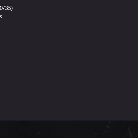
50/35)
s