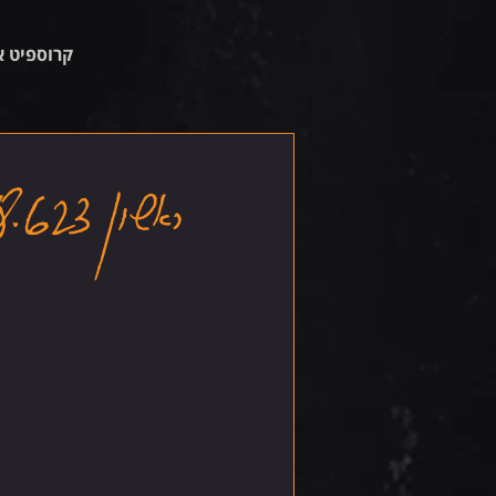
קרוספיט א
ראשון 18.6.23