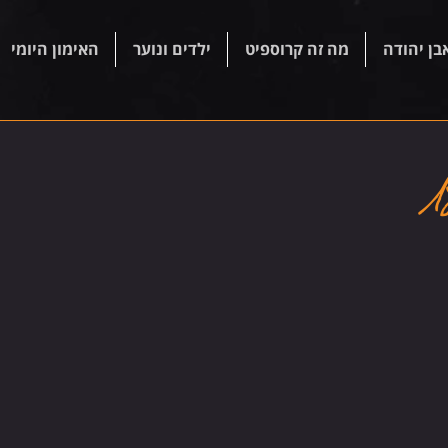
בן יהודה
מה זה קרוספיט
ילדים ונוער
האימון היומי