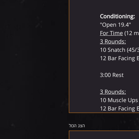
Conditioning:
"Open 19.4"
For Time
 (12 m
3 Rounds:
10 Snatch (45/
12 Bar Facing 
3:00 Rest
3 Rounds:
10 Muscle Ups
12 Bar Facing 
הצג הכול