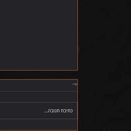
תגובות
שישי 7.8.26
כתיבת תגובה...