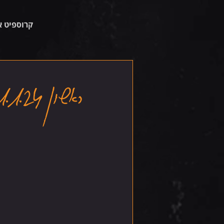
קרוספיט א
ראשון 21.1.24