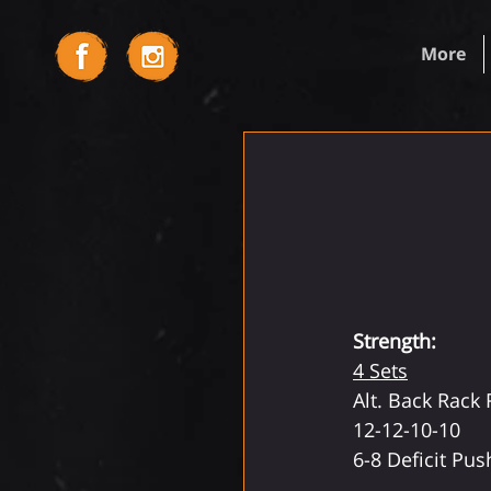
More
Strength:
4 Sets
Alt. Back Rack
12-12-10-10
6-8 Deficit Pu