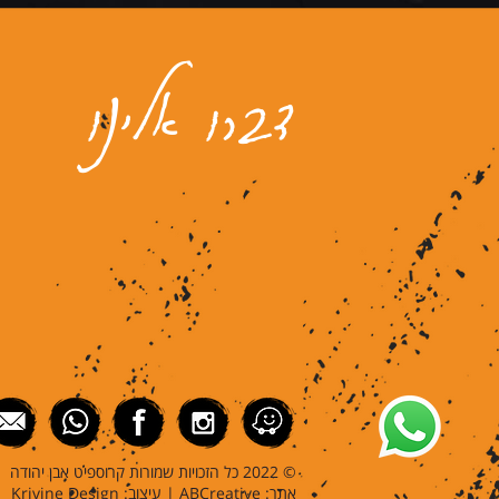
דברו אלינו
© 2022 כל הזכויות שמורות קרוספיט אבן יהודה
אתר:
ABCreative | עיצוב: Krivine Design