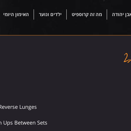
בן יהודה
מה זה קרוספיט
ילדים ונוער
האימון היומי
 Reverse Lunges
sh Ups Between Sets