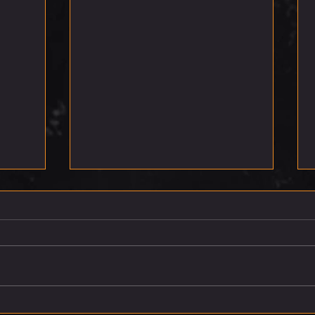
רביעי 5.8.26
חמישי 6.8.26