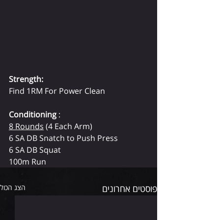
Strength:
Find 1RM For Power Clean
Conditioning
 :
8 Rounds
 (4 Each Arm)
6 SA DB Snatch to Push Press
6 SA DB Squat
100m Run
פוסטים אחרונים
הצג הכול