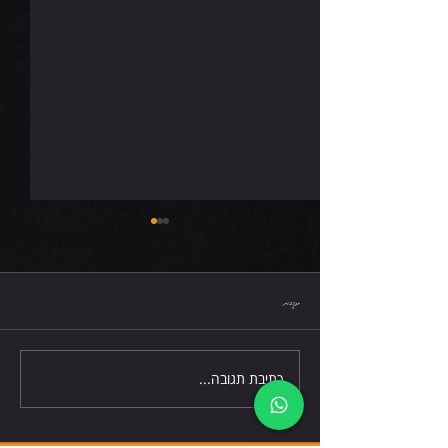
רביעי 5.8.26
תגובות
כתיבת תגובה...