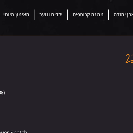
בן יהודה
מה זה קרוספיט
ילדים ונוער
האימון היומי
%)
ower Snatch