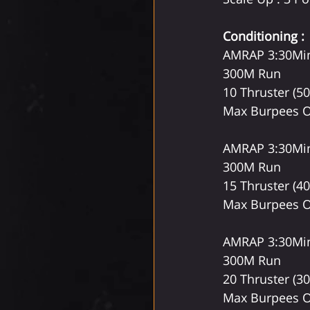
Conditioning :
AMRAP 3:30Mi
300M Run
10 Thruster (5
Max Burpees O
AMRAP 3:30Mi
300M Run
15 Thruster (40
Max Burpees O
AMRAP 3:30Mi
300M Run
20 Thruster (3
Max Burpees O