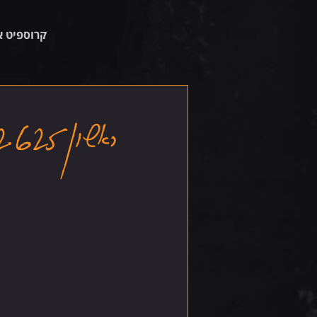
קרוספיט א
ראשון 22.6.25