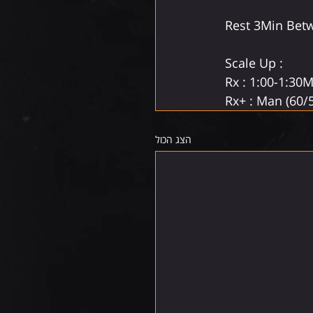
Rest 3Min Be
Scale Up :
Rx : 1:00-1:3
Rx+ : Man (60/
הצג הכול