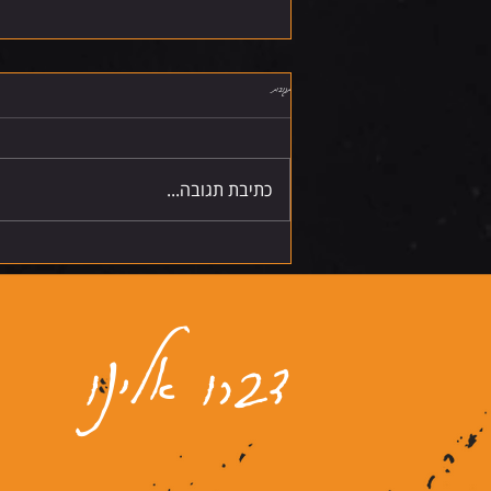
תגובות
שישי 7.8.26
כתיבת תגובה...
דברו אלינו