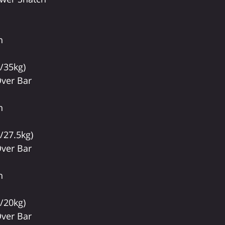
n
0/35kg)
ver Bar
n
/27.5kg)
ver Bar
n
0/20kg)
ver Bar