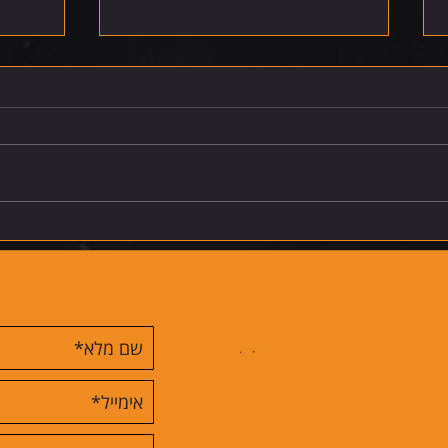
רביעי 5.8.26
חמישי 6.8.26