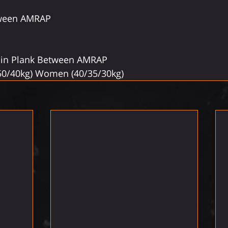
tween AMRAP
0Min Plank Between AMRAP
50/40kg) Women (40/35/30kg)