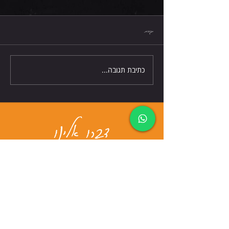
חמישי 6.8.26
תגובות
כתיבת תגובה...
דברו אלינו