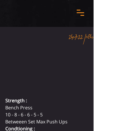
ראשון 24.7.22
Strength :
Bench Press
10 - 8 - 6 - 6 - 5 - 5
Betweeen Set Max Push Ups
Condtioning :