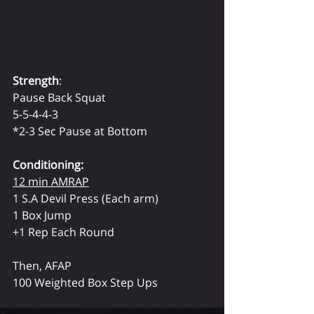
Strength
:
Pause Back Squat
5-5-4-4-3
*2-3 Sec Pause at Bottom
Conditioning:
12 min AMRAP
1 S.A Devil Press (Each arm)
1 Box Jump
+1 Rep Each Round
Then, AFAP
100 Weighted Box Step Ups