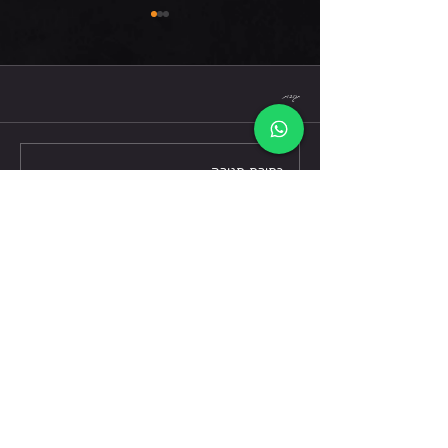
שישי 7.8.26
תגובות
כתיבת תגובה...
דברו אלינו