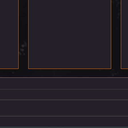
רביעי 5.8.26
חמישי 6.8.26