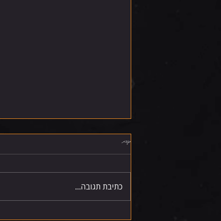
תגובות
שישי 7.8.26
כתיבת תגובה...