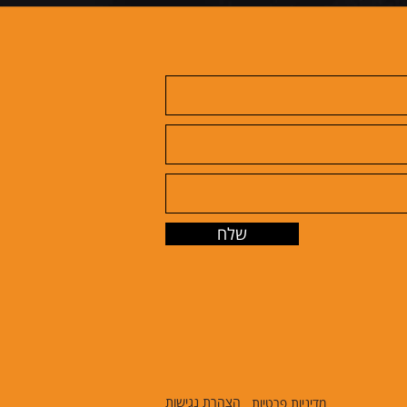
שלח
הצהרת נגישות
מדיניות פרטיות