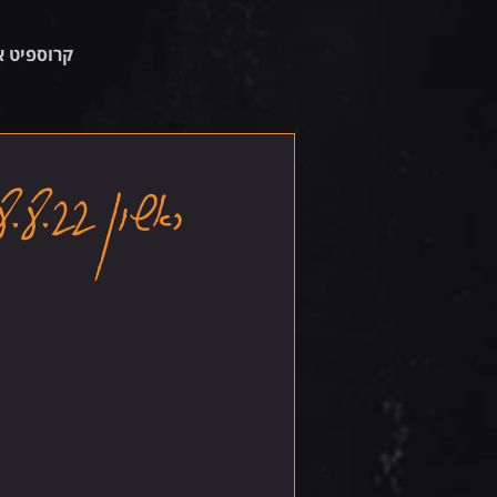
קרוספיט א
ראשון 28.8.22