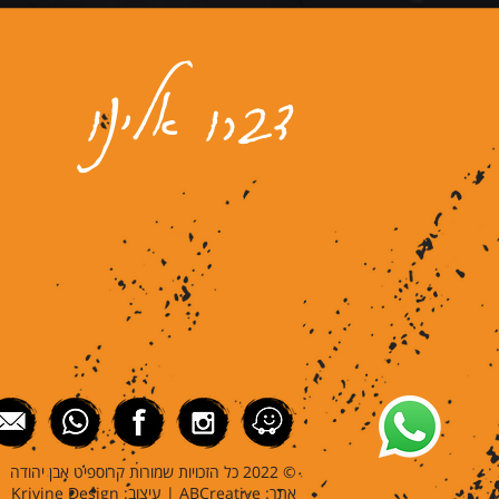
דברו אלינו
© 2022 כל הזכויות שמורות קרוספיט אבן יהודה
אתר:
ABCreative | עיצוב: Krivine Design