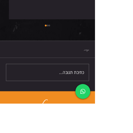
ראשון 9.8.26
תגובות
כתיבת תגובה...
דברו אלינו