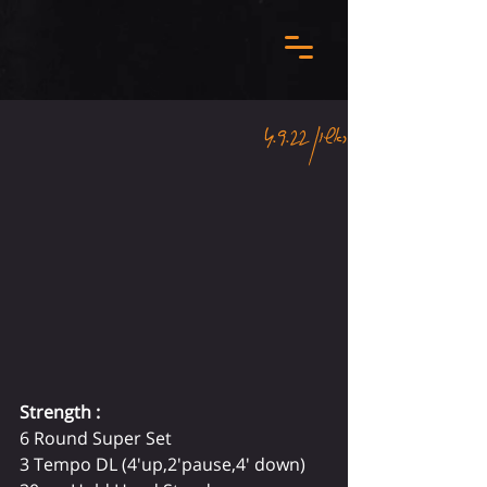
ראשון 4.9.22
Strength : 
6 Round Super Set 
3 Tempo DL (4'up,2'pause,4' down)