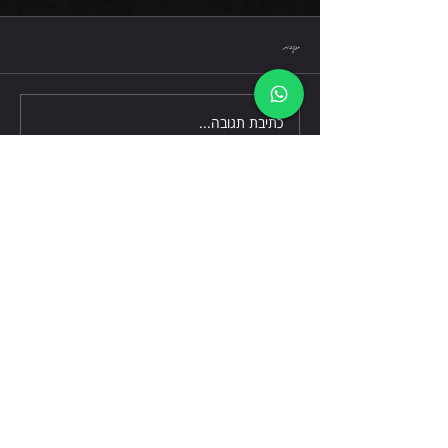
חמישי 6.8.26
תגובות
כתיבת תגובה...
דברו אלינו