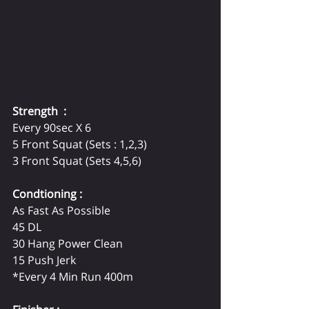
Strength  :
Every 90sec X 6  
5 Front Squat (Sets : 1,2,3) 
3 Front Squat (Sets 4,5,6)  
Condtioning :
As Fast As Possible
45 DL 
30 Hang Power Clean 
15 Push Jerk 
*Every 4 Min Run 400m 