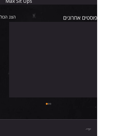
Max Sit Ups
פוסטים אחרונים
הצג הכול
רביעי 5.8.26
תגובות