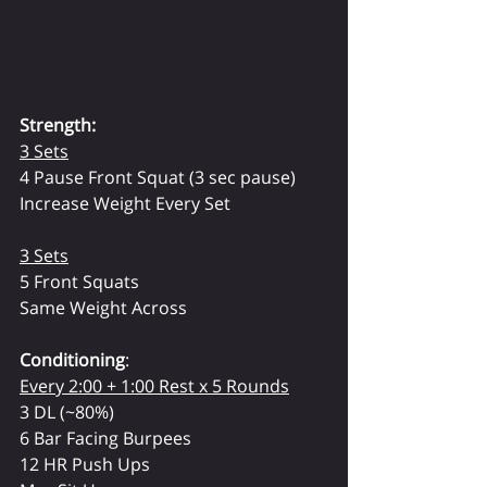
Strength:
3 Sets
4 Pause Front Squat (3 sec pause)
Increase Weight Every Set
3 Sets
5 Front Squats
Same Weight Across
Conditioning
:
Every 2:00 + 1:00 Rest x 5 Rounds
3 DL (~80%)
6 Bar Facing Burpees
12 HR Push Ups