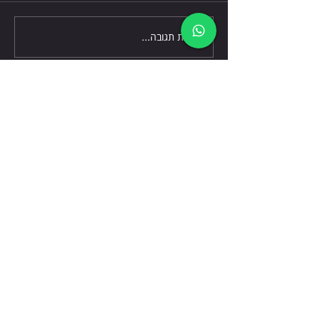
כתיבת תגובה...
דברו אלינו
שלח