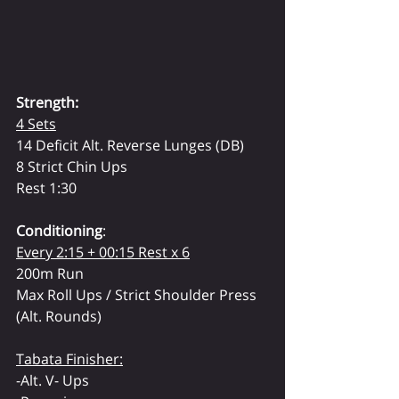
Strength:
4 Sets
14 Deficit Alt. Reverse Lunges (DB)
8 Strict Chin Ups
Rest 1:30
Conditioning
:
Every 2:15 + 00:15 Rest x 6
200m Run
Max Roll Ups / Strict Shoulder Press 
(Alt. Rounds)
Tabata Finisher:
-Alt. V- Ups