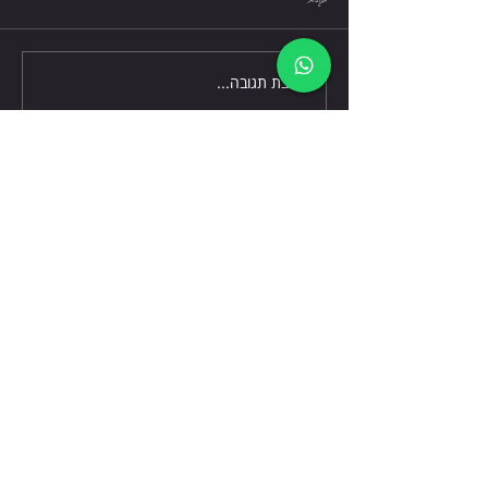
כתיבת תגובה...
דברו אלינו
שלח