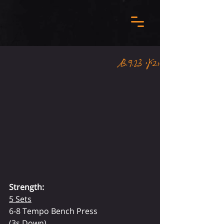
רביעי 13.9.23
Strength:
5 Sets
6-8 Tempo Bench Press
(3s Down)