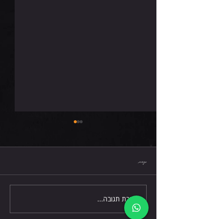
חמישי 6.8.26
תגובות
כתיבת תגובה...