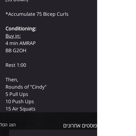
*Accumulate 75 Bicep Curls
Conditioning:
Buy in:
4 min AMRAP
BB G2OH
Rest 1:00
Then,
Rounds of "Cindy"
5 Pull Ups
10 Push Ups
15 Air Squats
פוסטים אחרונים
הצג הכול