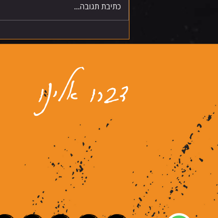
כתיבת תגובה...
דברו אלינו