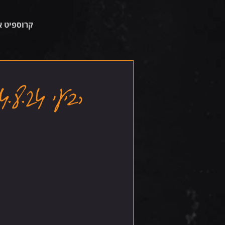
קרוספיט א
רביעי 14.8.24