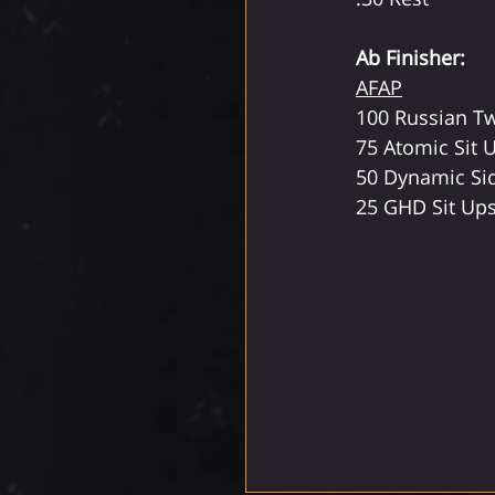
Ab Finisher:
AFAP
100 Russian Tw
75 Atomic Sit 
50 Dynamic Sid
25 GHD Sit Up