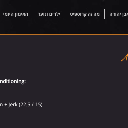
בן יהודה
מה זה קרוספיט
ילדים ונוער
האימון היומי
ditioning:
 + Jerk (22.5 / 15)