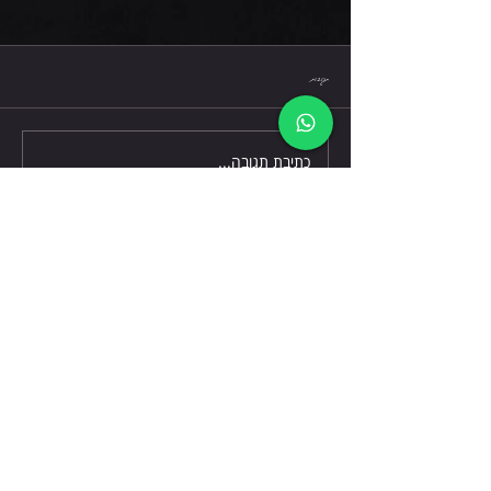
חמישי 6.8.26
תגובות
כתיבת תגובה...
דברו אלינו