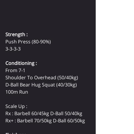
Strength :
Push Press (80-90%)
3-3-3-3
Conditioning :
From 7-1
Shoulder To Overhead (50/40kg)
D-Ball Bear Hug Squat (40/30kg)
100m Run
Scale Up :
Rx : Barbell 60/45kg D-Ball 50/40kg
Rx+ : Barbell 70/50kg D-Ball 60/50kg