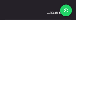
כתיבת תגובה...
דברו אלינו
שלח