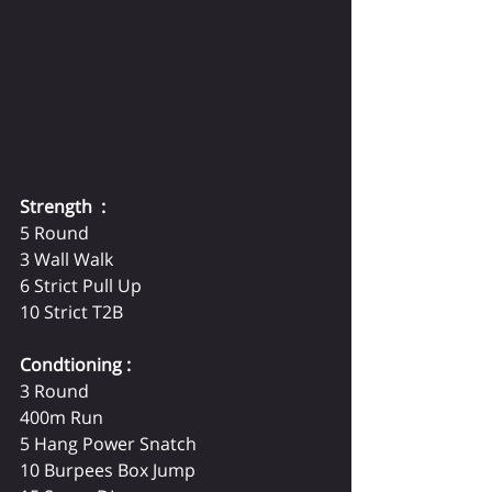
Strength  :
5 Round  
3 Wall Walk 
6 Strict Pull Up  
10 Strict T2B 
Condtioning : 
3 Round  
400m Run  
5 Hang Power Snatch  
10 Burpees Box Jump  