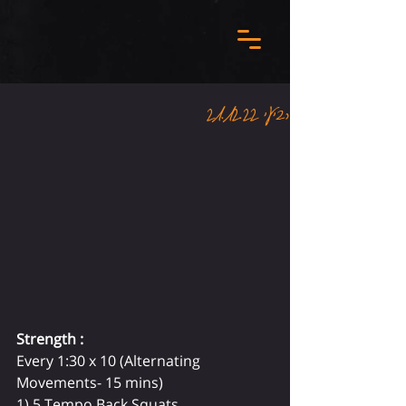
רביעי 21.12.22
Strength :
Every 1:30 x 10 (Alternating 
Movements- 15 mins)
1) 5 Tempo Back Squats