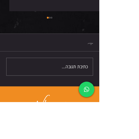
חמישי 6.8.26
תגובות
כתיבת תגובה...
דברו אלינו