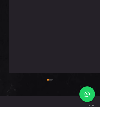
חמישי 6.8.26
תגובות
כתיבת תגובה...