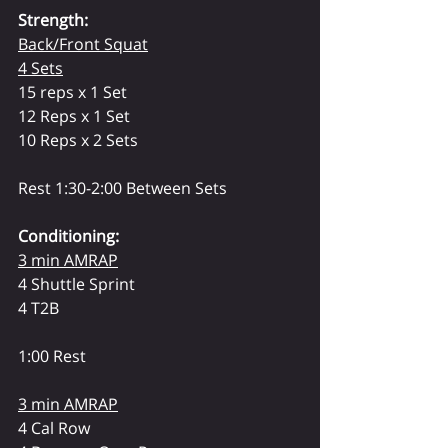
Strength:
Back/Front Squat
4 Sets
15 reps x 1 Set
12 Reps x 1 Set
10 Reps x 2 Sets
Rest 1:30-2:00 Between Sets
Conditioning:
3 min AMRAP
4 Shuttle Sprint
4 T2B
1:00 Rest
3 min AMRAP
4 Cal Row