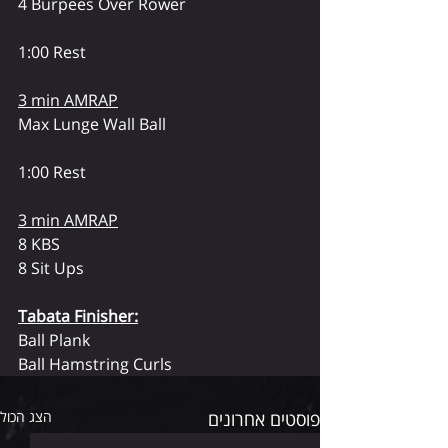
4 Burpees Over Rower
1:00 Rest
3 min AMRAP
Max Lunge Wall Ball
1:00 Rest
3 min AMRAP
8 KBS
8 Sit Ups
Tabata Finisher:
Ball Plank
Ball Hamstring Curls
פוסטים אחרונים
הצג הכול