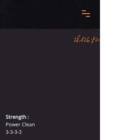
רביעי 28.1.26
Strength : 
Power Clean 
3-3-3-3