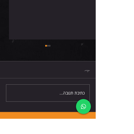
חמישי 6.8.26
תגובות
כתיבת תגובה...
דברו אלינו