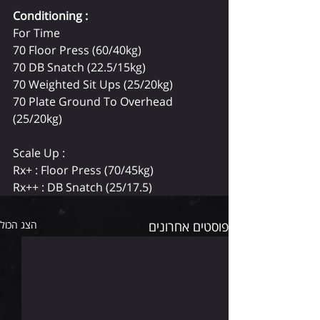
Conditioning : 
For Time
70 Floor Press (60/40kg)
70 DB Snatch (22.5/15kg)
70 Weighted Sit Ups (25/20kg)
70 Plate Ground To Overhead 
(25/20kg)
Scale Up :
Rx+ : Floor Press (70/45kg)
Rx++ : DB Snatch (25/17.5)
פוסטים אחרונים
הצג הכול