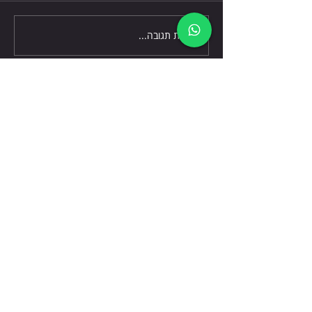
כתיבת תגובה...
דברו אלינו
שלח