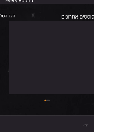
Every Round
פוסטים אחרונים
הצג הכול
חמישי 6.8.26
תגובות