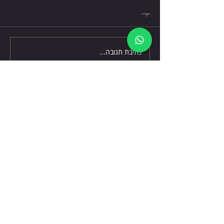
חמישי 6.8.26
תגובות
כתיבת תגובה...
דברו אלינו
שלח