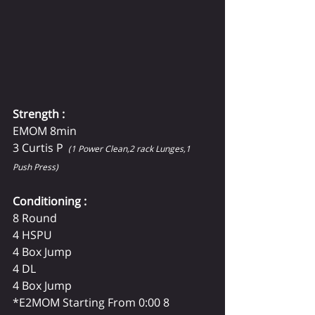
Strength :  
EMOM 8min  
3 Curtis P 
 (1 Power Clean,2 rack Lunges,1 
Push Press)
Conditioning :
8 Round 
4 HSPU
4 Box Jump
4 DL 
4 Box Jump
*E2MOM Starting From 0:00 8 