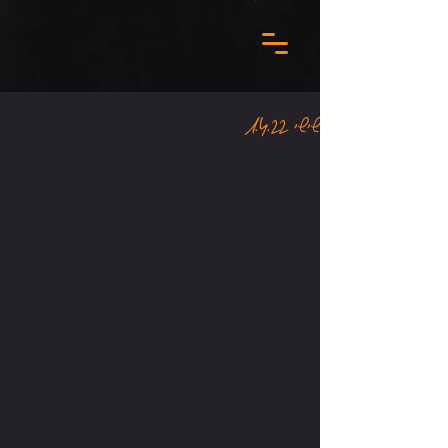
שישי 1.4.22