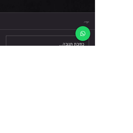
שישי 7.8.26
תגובות
כתיבת תגובה...
דברו אלינו