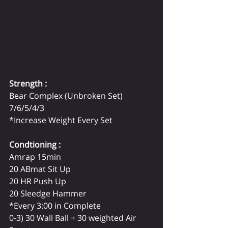
Strength :
Bear Complex (Unbroken Set)
7/6/5/4/3
*Increase Weight Every Set
Condtioning :
Amrap 15min
20 ABmat Sit Up
20 HR Push Up
20 Sleedge Hammer 
*Every 3:00 in Complete
0-3) 30 Wall Ball + 30 weighted Air 