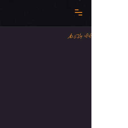
שישי 10.5.24