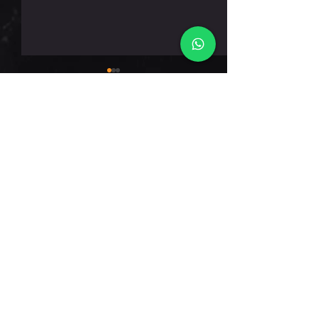
שישי 7.8.26
תגובות
כתיבת תגובה...
דברו אלינו