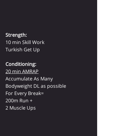
Strength:
10 min Skill Work
Turkish Get Up
Conditioning:
20 min AMRAP
Accumulate As Many
Bodyweight DL as possible
For Every Break=
200m Run +
2 Muscle Ups