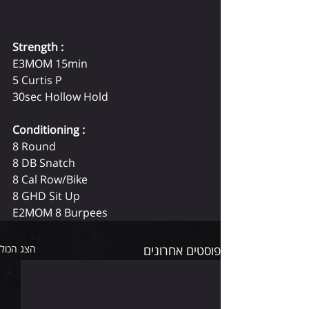
Strength : 
E3MOM 15min 
5 Curtis P 
30sec Hollow Hold 
Conditioning : 
8 Round 
8 DB Snatch 
8 Cal Row/Bike 
8 GHD Sit Up 
E2MOM 8 Burpees
פוסטים אחרונים
הצג הכול