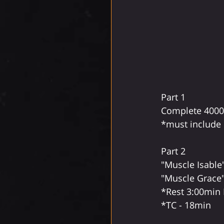
Part 1 
*must include
Part 2 
"Muscle Isable
"Muscle Grace"
*Rest 3:00min
*TC - 18min 