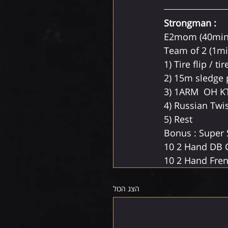
Strongman :
E2mom (40min
Team of 2 (1mi
1) Tire flip / ti
2) 15m sledge 
3) 1ARM  OH KTB
4) Russian Twis
5) Rest
Bonus : Super 
10 2 Hand DB 
10 2 Hand Fren
הצג הכול