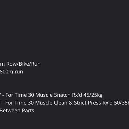
Complete 4000m Row/Bike/Run	
 800m run
" - For Time 30 Muscle Snatch Rx'd 45/25kg 
 - For Time 30 Muscle Clean & Strict Press Rx'd 50/35
 Between Parts