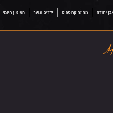
בן יהודה
מה זה קרוספיט
ילדים ונוער
האימון היומי