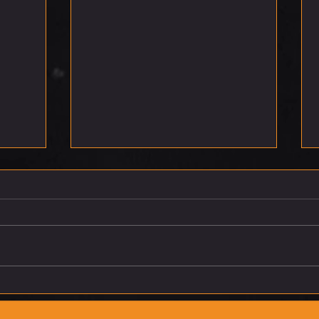
רביעי 5.8.26
חמישי 6.8.26