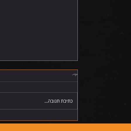
תגובות
שישי 7.8.26
כתיבת תגובה...