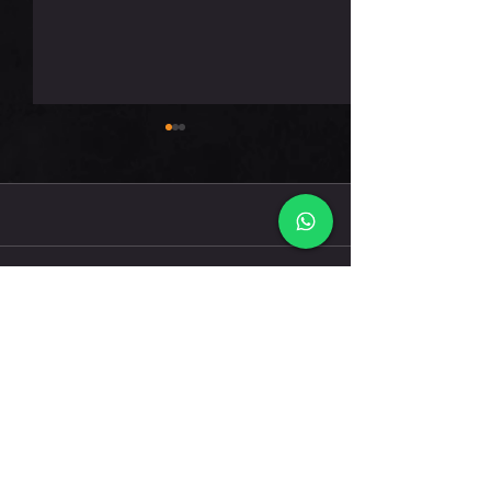
חמישי 6.8.26
תגובות
כתיבת תגובה...
דברו אלינו