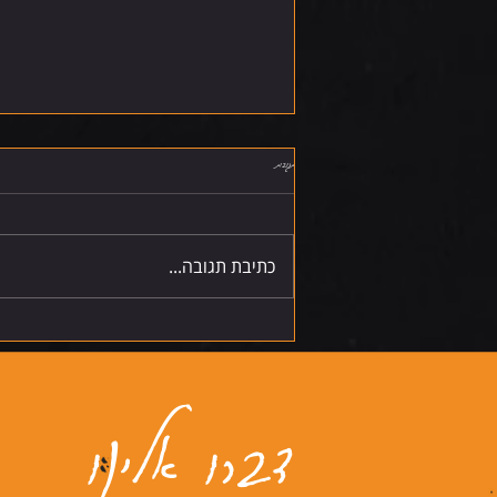
תגובות
שישי 7.8.26
כתיבת תגובה...
דברו אלינו