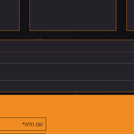
רביעי 5.8.26
חמישי 6.8.26