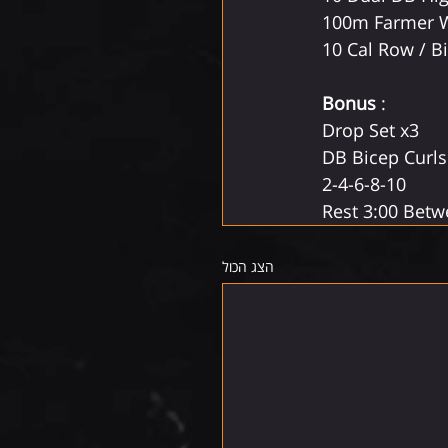
100m Farmer 
10 Cal Row / B
Bonus
 :
Drop Set x3
DB Bicep Curls
2-4-6-8-10
Rest 3:00 Betw
הצג הכול