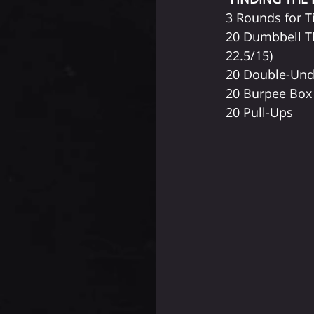
3 Rounds for 
20 Dumbbell Th
22.5/15)
20 Double-Und
20 Burpee Box
20 Pull-Ups