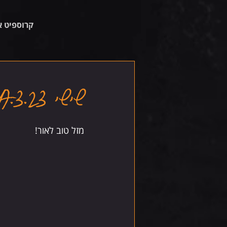
קרוספיט א
שישי 17.3.23
מזל טוב לאור!