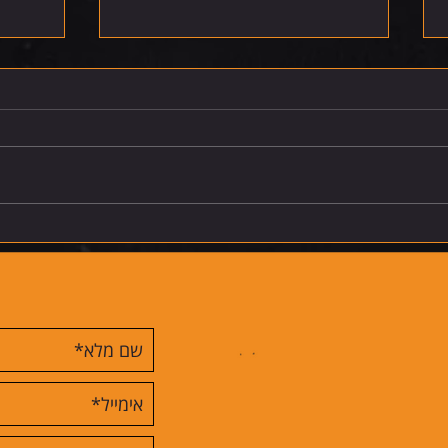
רביעי 5.8.26
חמישי 6.8.26