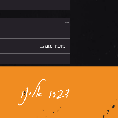
תגובות
שישי 7.8.26
כתיבת תגובה...
דברו אלינו