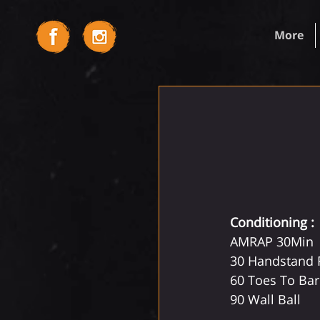
More
Conditioning :
AMRAP 30Min
30 Handstand 
60 Toes To Bar
90 Wall Ball