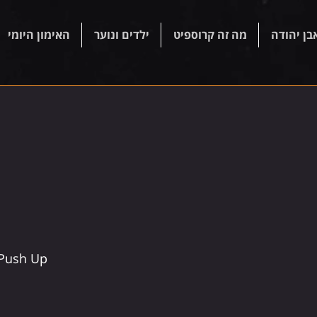
בן יהודה
מה זה קרוספיט
ילדים ונוער
האימון היומי
Push Up