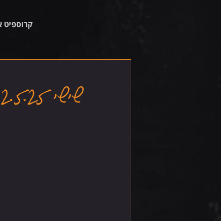
קרוספיט א
שישי 2.5.25