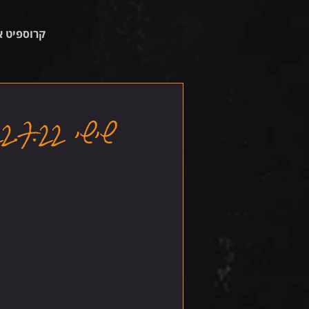
קרוספיט א
שישי 22.7.22