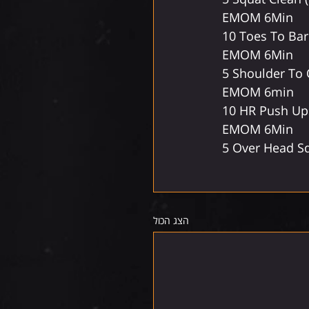
EMOM 6Min
10 Toes To Bar
EMOM 6Min
5 Shoulder To 
EMOM 6min
10 HR Push Up
EMOM 6Min
5 Over Head Sq
הצג הכול