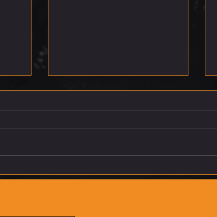
רביעי 5.8.26
חמישי 6.8.26