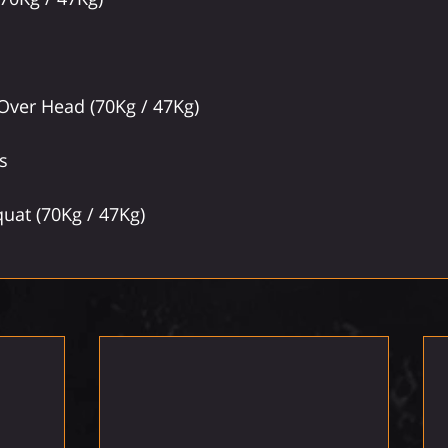
Over Head (70Kg / 47Kg)
s
uat (70Kg / 47Kg)