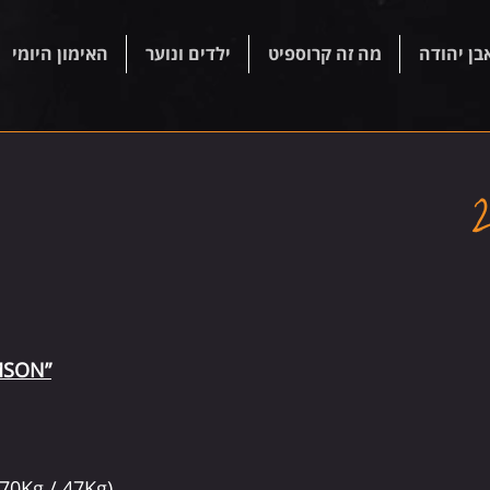
בן יהודה
מה זה קרוספיט
ילדים ונוער
האימון היומי
MSON”
(70Kg / 47Kg)