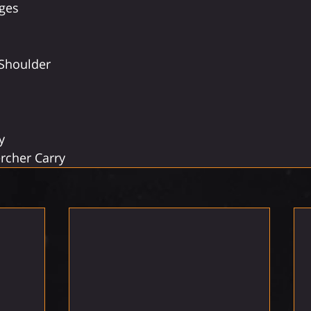
ges
Shoulder
y
rcher Carry