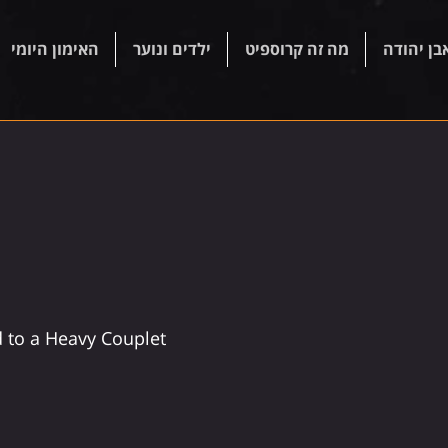
בן יהודה
מה זה קרוספיט
ילדים ונוער
האימון היומי
d to a Heavy Couplet