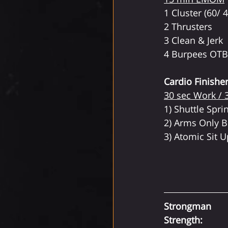
1 Cluster (60/ 4
2 Thrusters
3 Clean & Jerk
4 Burpees OTB
Cardio Finisher
30 sec Work / 3
1) Shuttle Spri
2) Arms Only B
3) Atomic Sit 
Strongman
Strength: