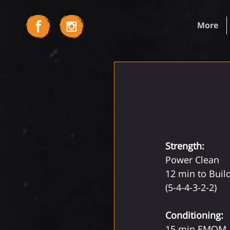
More
Strength:
Power Clean
12 min to Buil
(5-4-4-3-2-2)
Conditioning:
15 min EMOM