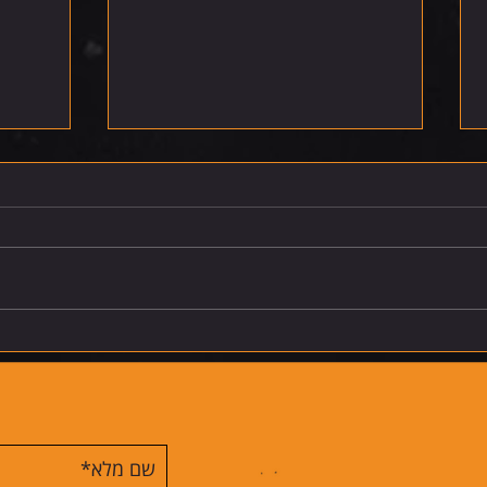
רביעי 5.8.26
חמישי 6.8.26