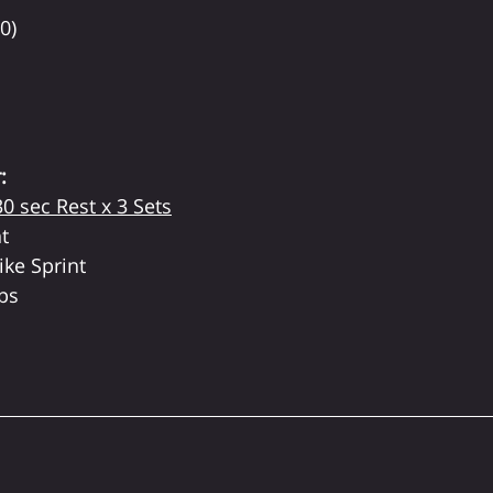
0)
:
0 sec Rest x 3 Sets
nt
ike Sprint
Ups