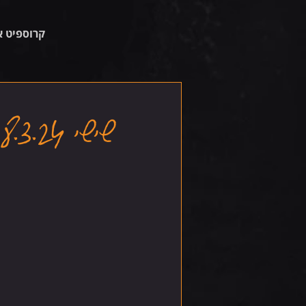
קרוספיט א
שישי 8.3.24