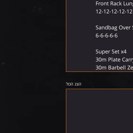
Front Rack Lun
12-12-12-12-12
Sandbag Over 
6-6-6-6-6
Super Set x4
30m Plate Carr
30m Barbell Ze
הצג הכול