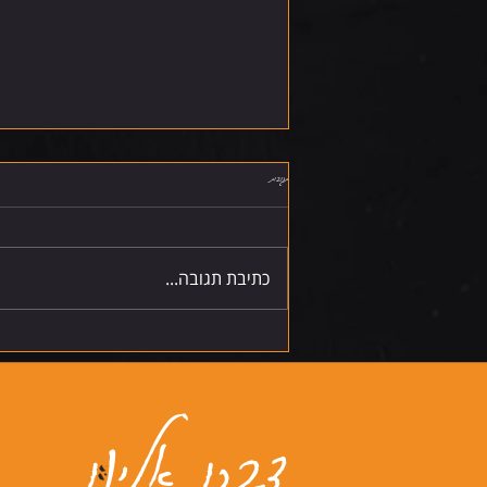
תגובות
שישי 7.8.26
כתיבת תגובה...
דברו אלינו