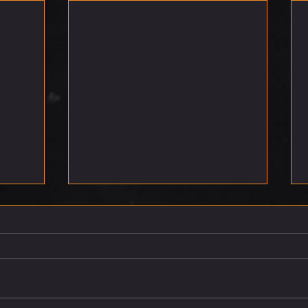
רביעי 5.8.26
חמישי 6.8.26