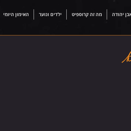
בן יהודה
מה זה קרוספיט
ילדים ונוער
האימון היומי