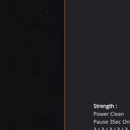
Strength :
Power Clean
Pause 3Sec On
3 / 3 / 3 / 3 / 3