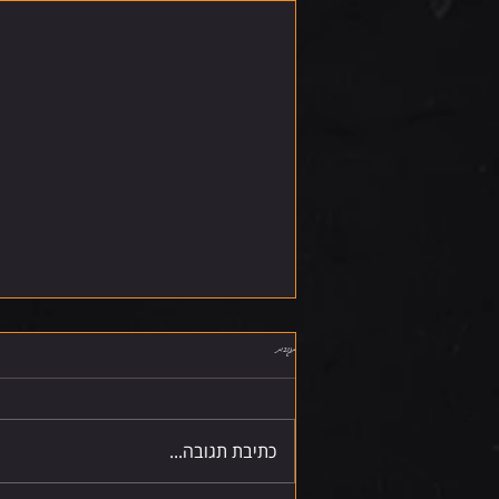
תגובות
שישי 7.8.26
כתיבת תגובה...