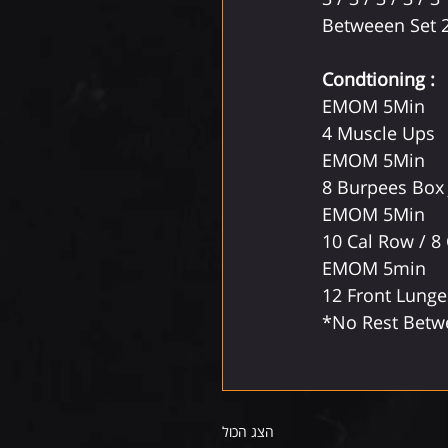
Betweeen Set 
Condtioning :
EMOM 5Min
4 Muscle Ups
EMOM 5Min
8 Burpees Box
EMOM 5Min
10 Cal Row / 8
EMOM 5min
12 Front Lunge
*No Rest Bet
הצג הכול