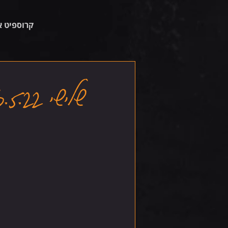
קרוספיט א
שלישי 10.5.22