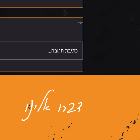
תגובות
שישי 7.8.26
כתיבת תגובה...
דברו אלינו