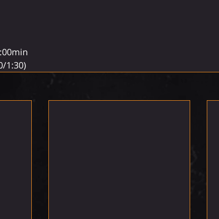
:00min 
0/1:30)