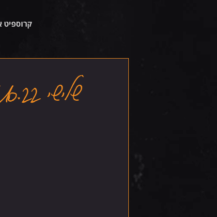
קרוספיט א
שלישי 11.10.22