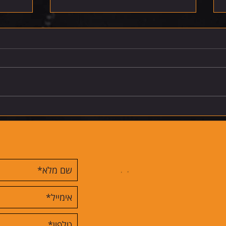
רביעי 5.8.26
חמישי 6.8.26