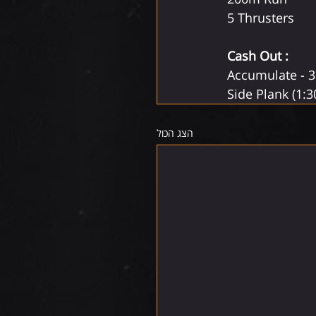
5 Thrusters 
Cash Out :
Accumulate - 3
Side Plank (1:3
הצג הכול