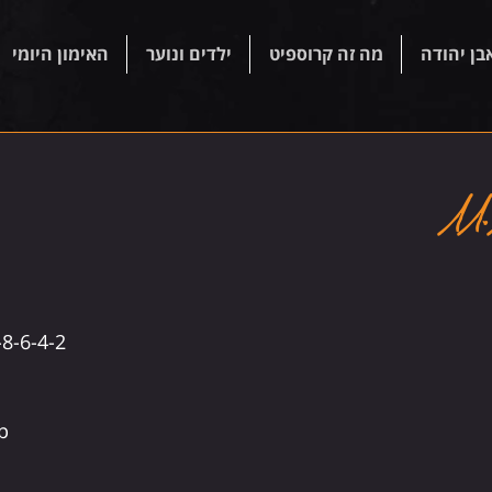
בן יהודה
מה זה קרוספיט
ילדים ונוער
האימון היומי
8-6-4-2 
p 