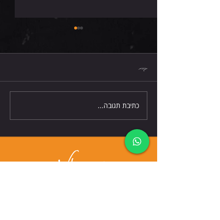
שישי 7.8.26
תגובות
כתיבת תגובה...
דברו אלינו