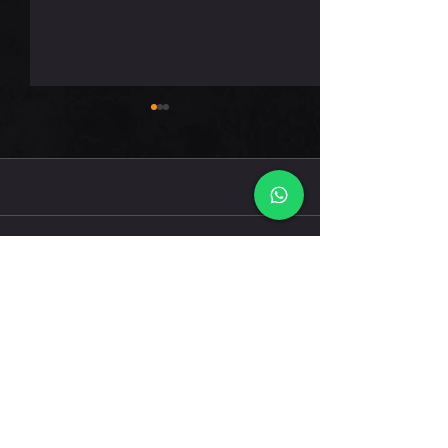
חמישי 6.8.26
תגובות
כתיבת תגובה...
דברו אלינו