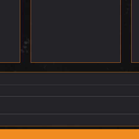
רביעי 5.8.26
חמישי 6.8.26