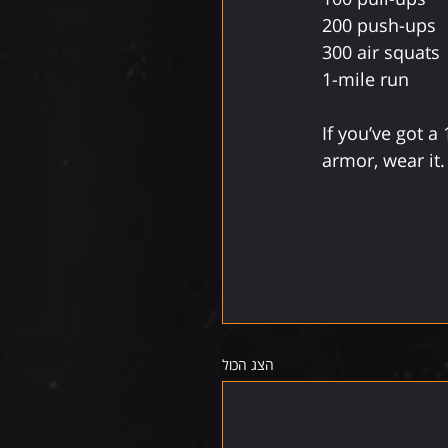
200 push-ups
300 air squats
1-mile run
If you’ve got a
armor, wear it.
הצג הכול