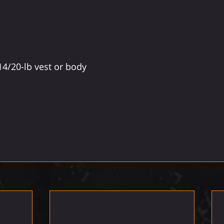
 14/20-lb vest or body 