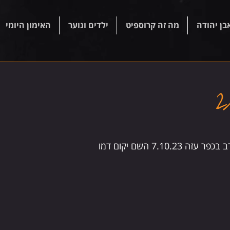
בן יהודה
מה זה קרוספיט
ילדים ונוער
האימון היומי
7.10. השם יקום דמו 