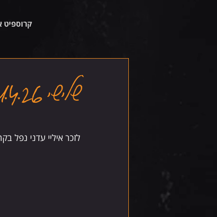
קרוספיט א
שלישי 21.4.26
לזכר איליי עדני נפל בקרב בכפר עזה 23