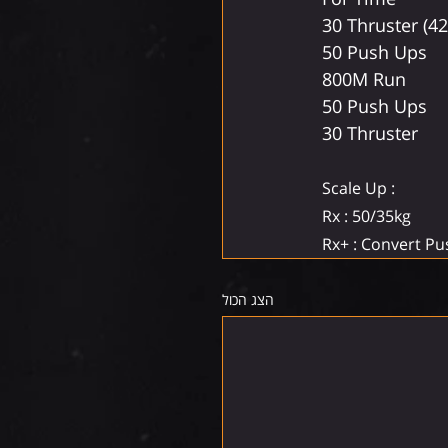
30 Thruster (42
50 Push Ups
800M Run
50 Push Ups
30 Thruster
Scale Up :
Rx : 50/35kg
Rx+ : Convert Pu
הצג הכול