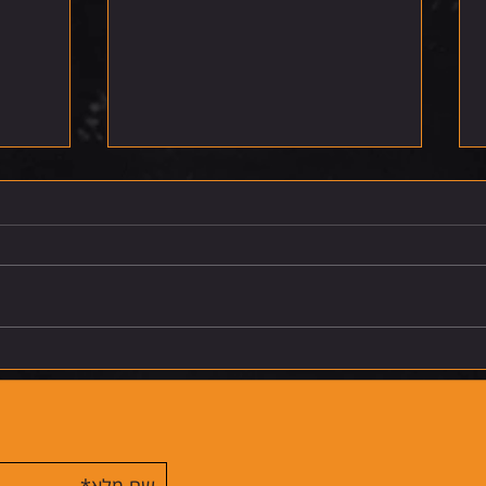
רביעי 5.8.26
חמישי 6.8.26