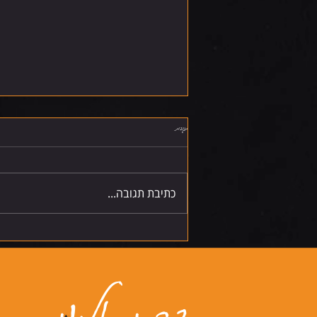
תגובות
שישי 7.8.26
כתיבת תגובה...
דברו אלינו