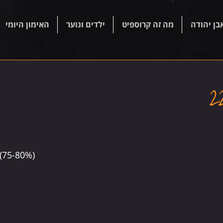
בן יהודה
מה זה קרוספיט
ילדים ונוער
האימון היומי
(75-80%)