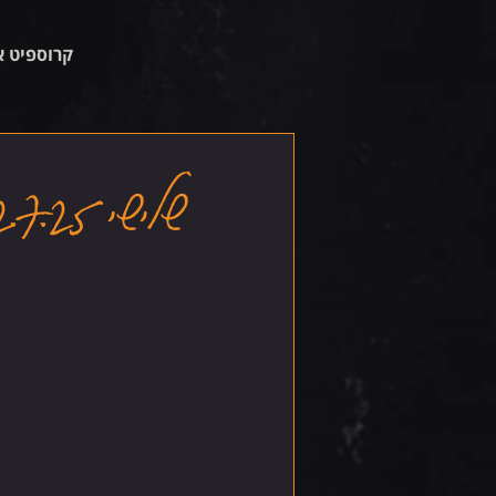
קרוספיט א
שלישי 22.7.25