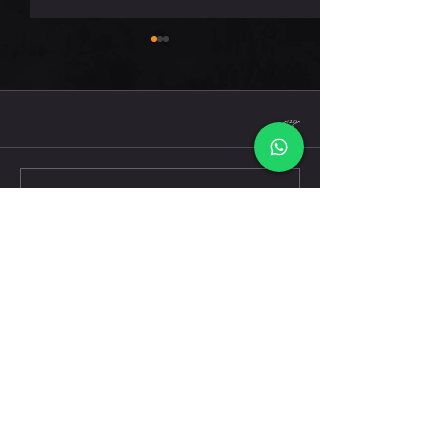
חמישי 6.8.26
תגובות
כתיבת תגובה...
דברו אלינו