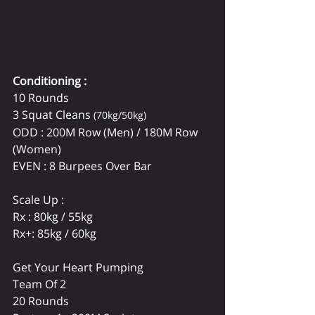
Conditioning :
10 Rounds
3 Squat Cleans 
(70kg/50kg)
ODD : 200M Row (Men) / 180M Row 
(Women)
EVEN : 8 Burpees Over Bar
Scale Up :
Rx : 80kg / 55kg
Rx+: 85kg / 60kg
Get Your Heart Pumping 
Team Of 2 
20 Rounds