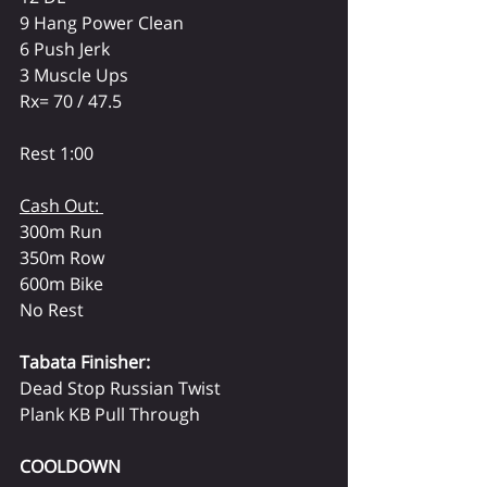
9 Hang Power Clean
6 Push Jerk
3 Muscle Ups
Rx= 70 / 47.5
Rest 1:00
Cash Out: 
300m Run 
350m Row 
600m Bike 
No Rest
Tabata Finisher:
Dead Stop Russian Twist
Plank KB Pull Through
COOLDOWN