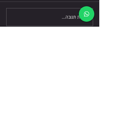
כתיבת תגובה...
דברו אלינו
שלח