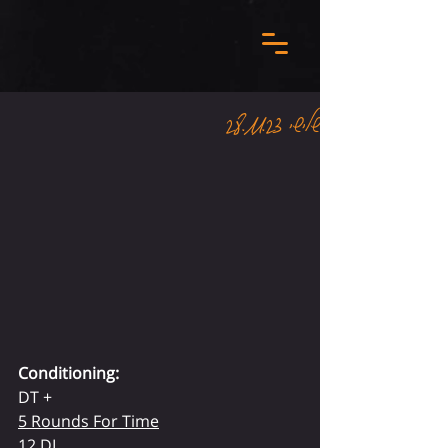
שלישי 28.11.23
Conditioning:
DT +
5 Rounds For Time
12 DL