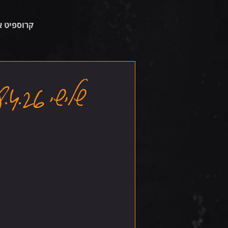
קרוספיט א
שלישי 28.4.26