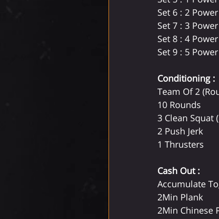
Set 6 : 2 Power
Set 7 : 3 Power
Set 8 : 4 Power
Set 9 : 5 Power
Conditioning : 
Team Of 2 (Ro
10 Rounds 
3 Clean Squat 
2 Push Jerk
1 Thrusters
Cash Out :
Accumulate To
2Min Plank
2Min Chinese P