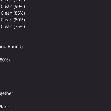
 Clean (90%)
 Clean (85%)
 Clean (80%)
 Clean (75%)
und Round)
(80%)
gether
lank 