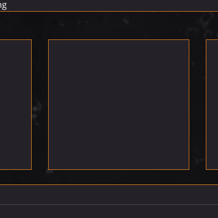
ng
רביעי 5.8.26
חמישי 6.8.26