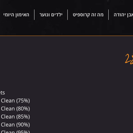
בן יהודה
מה זה קרוספיט
ילדים ונוער
האימון היומי
ets
 Clean (75%)
 Clean (80%)
 Clean (85%)
 Clean (90%)
 Clean (95%)