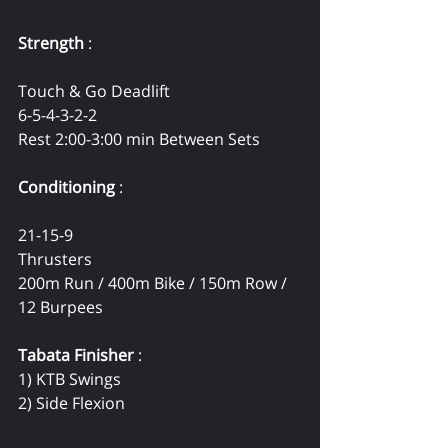
Strength
 :
Touch & Go Deadlift
6-5-4-3-2-2
Rest 2:00-3:00 min Between Sets
Conditioning
 :
21-15-9
Thrusters
200m Run / 400m Bike / 150m Row / 
12 Burpees
Tabata Finisher
 :
1) KTB Swings 
2) Side Flexion