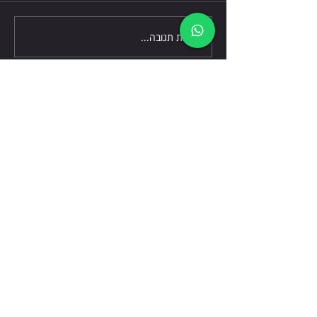
כתיבת תגובה...
דברו אלינו
שלח