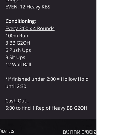
EVEN: 12 Heavy KBS
Conditioning
: 
Every 3:00 x 4 Rounds
100m Run
3 BB G2OH
6 Push Ups
9 Sit Ups
12 Wall Ball
*If finished under 2:00 = Hollow Hold 
until 2:30
Cash Out: 
5:00 to find 1 Rep of Heavy BB G2OH
פוסטים אחרונים
הצג הכול