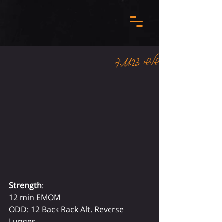
שלישי 7.11.23
Strength
:
12 min EMOM
ODD: 12 Back Rack Alt. Reverse 
Lunges