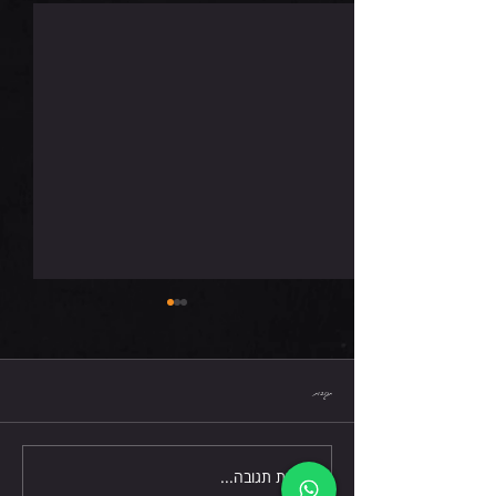
רביעי 5.8.26
תגובות
כתיבת תגובה...